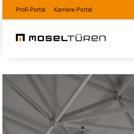
Profi-Portal
Karriere-Portal