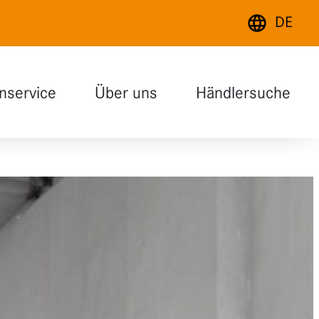
DE
Deutsch
nservice
Über uns
Händlersuche
English
Français