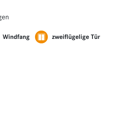
gen
Windfang
zweiflügelige Tür