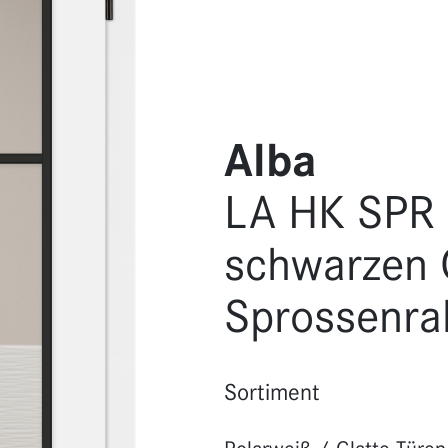
Alba
LA HK SPR 
schwarzen 
Sprossenr
Sortiment