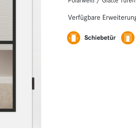
Polarweiß
/
Glatte Türen
Verfügbare Erweiterun
Schiebetür