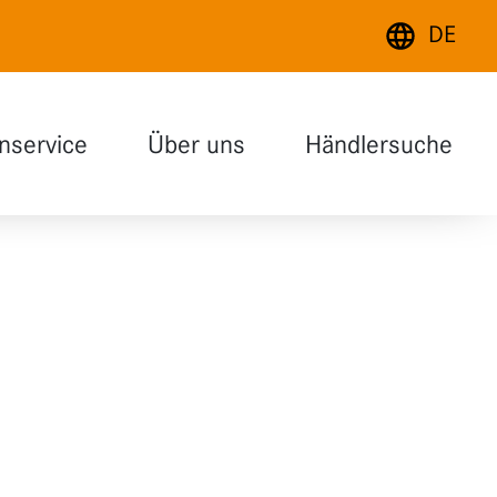
DE
Deutsch
nservice
Über uns
Händlersuche
English
Français