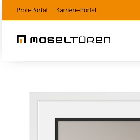
Profi-Portal
Karriere-Portal