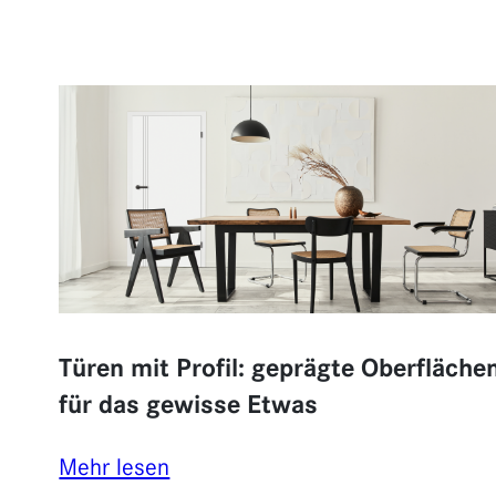
Türen mit Profil: geprägte Oberfläche
für das gewisse Etwas
:
Mehr lesen