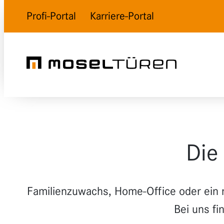
Profi-Portal
Karriere-Portal
Die 
Familienzuwachs, Home-Office oder ein 
Bei uns fi