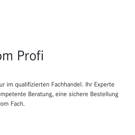
om Profi
r im qualifizierten Fachhandel. Ihr Experte
kompetente Beratung, eine sichere Bestellung
vom Fach.