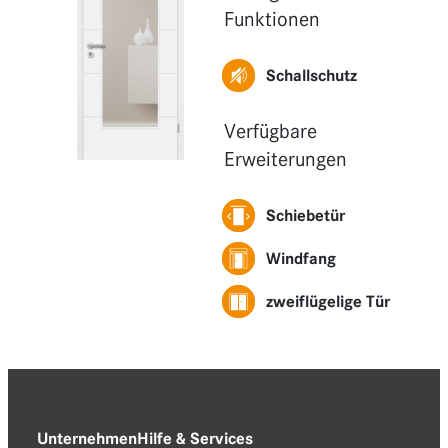
Funktionen
Funktionen
Erweiterungen
Schallschutz
Verfügbare
Erweiterungen
Schiebetür
Windfang
zweiflügelige Tür
Unternehmen
Hilfe & Services