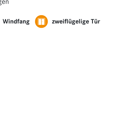
gen
Windfang
zweiflügelige Tür