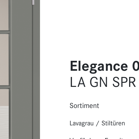
Elegance 
LA GN SPR
Sortiment
Lavagrau
/
Stiltüren