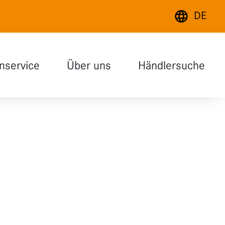
DE
Deutsch
nservice
Über uns
Händlersuche
English
Français