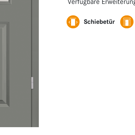
Verfügbare Erweiterun
Schiebetür