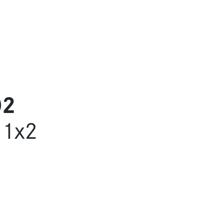
02
 1x2