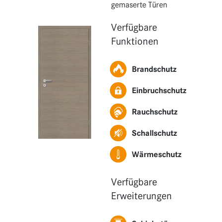
Funktionen
gemaserte Türen
Erweiterungen
Verfügbare
Funktionen
Brandschutz
Einbruchschutz
Rauchschutz
Schallschutz
Wärmeschutz
Verfügbare
Erweiterungen