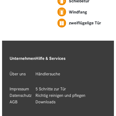
Schiebetür
Windfang
zweiflügelige Tür
Unternehmen
Hilfe & Services
Über uns
Händlersuche
Impressum
5 Schritte zur Tür
Datenschutz
Richtig reinigen und pflegen
AGB
Downloads