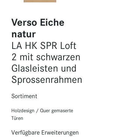
Funktionen
Erweiterungen
Verso Eiche
natur
LA HK SPR Loft
2 mit schwarzen
Glasleisten und
Sprossenrahmen
Sortiment
Holzdesign
/
Quer gemaserte
Türen
Verfügbare Erweiterungen