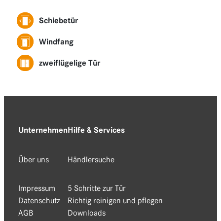
Schiebetür
Windfang
zweiflügelige Tür
Unternehmen
Hilfe & Services
Über uns
Händlersuche
Impressum
5 Schritte zur Tür
Datenschutz
Richtig reinigen und pflegen
AGB
Downloads