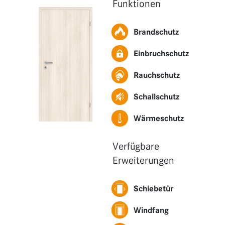
Funktionen
Funktionen
Erweiterungen
Brandschutz
Einbruchschutz
Rauchschutz
Schallschutz
Wärmeschutz
Verfügbare
Erweiterungen
Schiebetür
Windfang