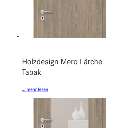
Holzdesign Mero Lärche
Tabak
… mehr lesen