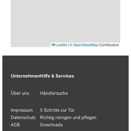
Leaflet
|
©
OpenStreetMap
Contributors
Unternehmen
Hilfe & Services
Über uns
Händlersuche
Impressum
5 Schritte zur Tür
Datenschutz
Richtig reinigen und pflegen
AGB
Downloads