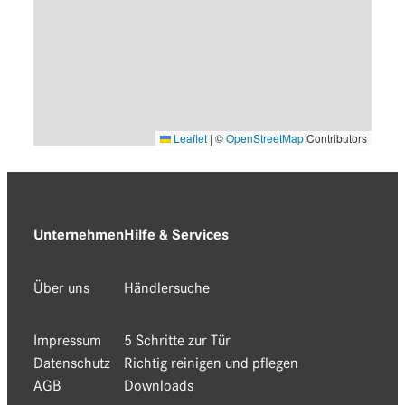
Leaflet
|
©
OpenStreetMap
Contributors
Unternehmen
Hilfe & Services
Über uns
Händlersuche
Impressum
5 Schritte zur Tür
Datenschutz
Richtig reinigen und pflegen
AGB
Downloads