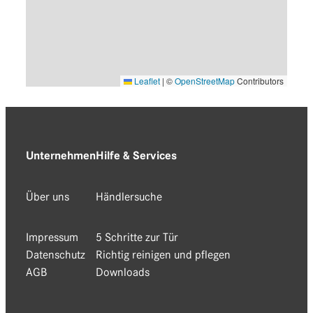
Leaflet
|
©
OpenStreetMap
Contributors
Unternehmen
Hilfe & Services
Über uns
Händlersuche
Impressum
5 Schritte zur Tür
Datenschutz
Richtig reinigen und pflegen
AGB
Downloads