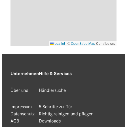
Leaflet
|
©
OpenStreetMap
Contributors
Unternehmen
Hilfe & Services
Über uns
Händlersuche
Impressum
5 Schritte zur Tür
Datenschutz
Richtig reinigen und pflegen
AGB
Downloads