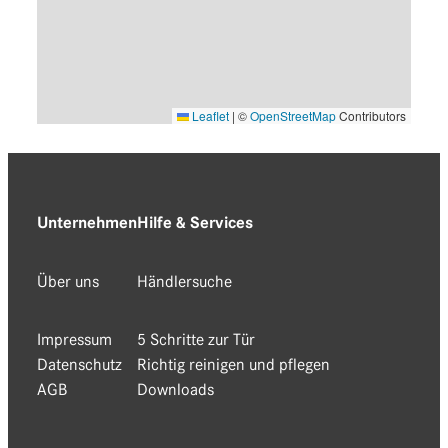
Leaflet
|
©
OpenStreetMap
Contributors
Unternehmen
Hilfe & Services
Über uns
Händlersuche
Impressum
5 Schritte zur Tür
Datenschutz
Richtig reinigen und pflegen
AGB
Downloads