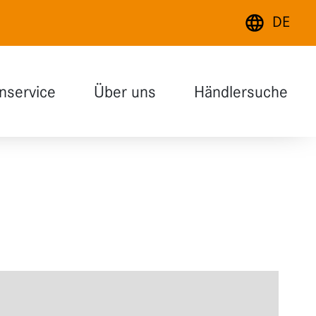
DE
Deutsch
nservice
Über uns
Händlersuche
English
Français