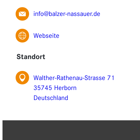
info@balzer-nassauer.de
Webseite
Standort
Walther-Rathenau-Strasse 71
35745 Herborn
Deutschland