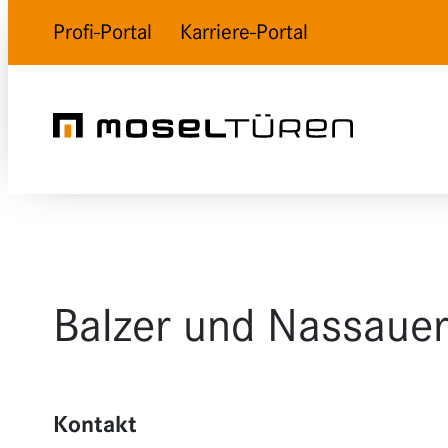
Profi-Portal
Karriere-Portal
Balzer und Nassau
Kontakt