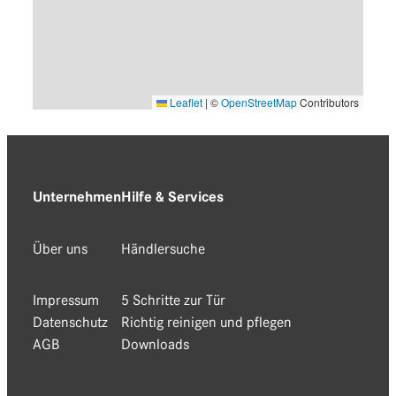
Leaflet
|
©
OpenStreetMap
Contributors
Unternehmen
Hilfe & Services
Über uns
Händlersuche
Impressum
5 Schritte zur Tür
Datenschutz
Richtig reinigen und pflegen
AGB
Downloads