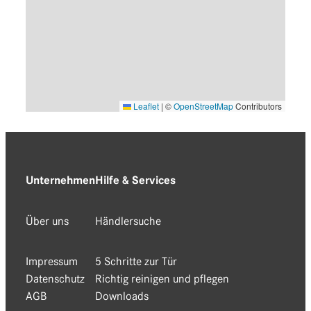
Leaflet
|
©
OpenStreetMap
Contributors
Unternehmen
Hilfe & Services
Über uns
Händlersuche
Impressum
5 Schritte zur Tür
Datenschutz
Richtig reinigen und pflegen
AGB
Downloads