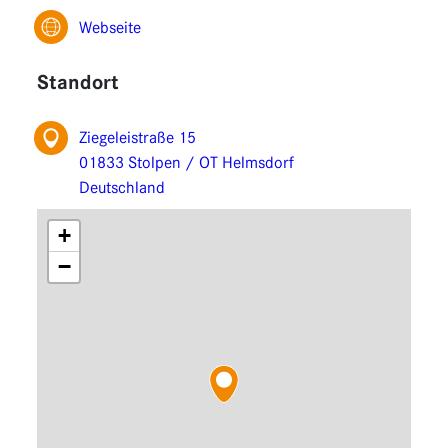
Funktionen
Webseite
Erweiterungen
Standort
Ziegeleistraße 15
01833 Stolpen / OT Helmsdorf
Deutschland
+
−