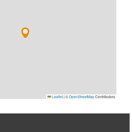
Leaflet
|
©
OpenStreetMap
Contributors