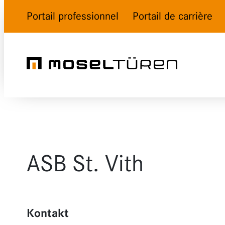
Portail professionnel
Portail de carrière
ASB St. Vith
Kontakt