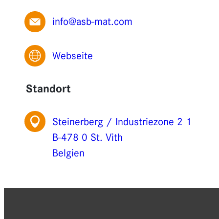
info@asb-mat.com
Webseite
Standort
Steinerberg / Industriezone 2 1
B-478 0 St. Vith
Belgien