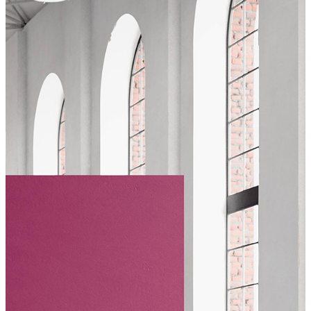
Fonctions
Extensions
SAV
Qui sommes-nous ?