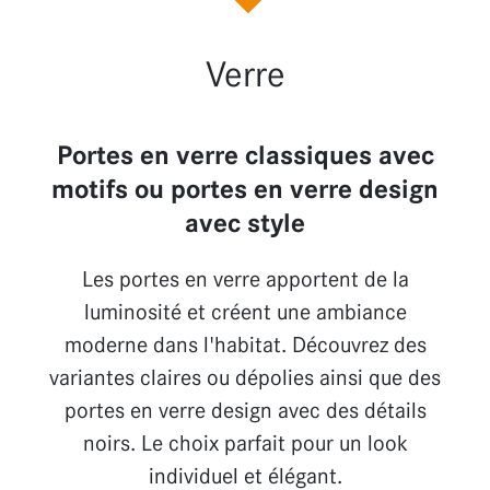
Verre
Portes en verre classiques avec
motifs ou portes en verre design
avec style
Les portes en verre apportent de la
luminosité et créent une ambiance
moderne dans l'habitat. Découvrez des
variantes claires ou dépolies ainsi que des
portes en verre design avec des détails
noirs. Le choix parfait pour un look
individuel et élégant.