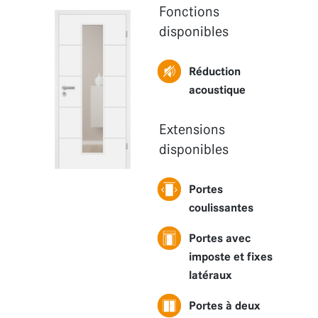
Fonctions
Fonctions
disponibles
Extensions
Réduction
acoustique
Extensions
disponibles
Portes
coulissantes
Portes avec
imposte et fixes
latéraux
Portes à deux