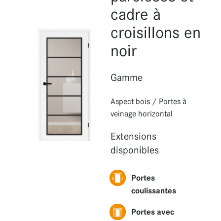
Fonctions
cadre à
Extensions
croisillons en
noir
Gamme
Aspect bois
/
Portes à
veinage horizontal
Extensions
disponibles
Portes
coulissantes
Portes avec