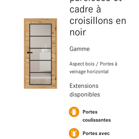
Fonctions
cadre à
Extensions
croisillons en
noir
Gamme
Aspect bois
/
Portes à
veinage horizontal
Extensions
disponibles
Portes
coulissantes
Portes avec