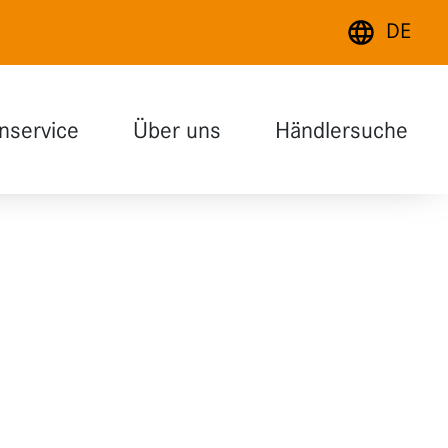
DE
Deutsch
nservice
Über uns
Händlersuche
English
Français