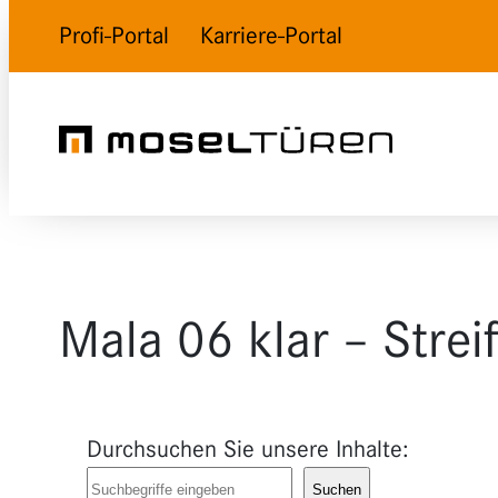
Profi-Portal
Karriere-Portal
Mala 06 klar – Streif
Durchsuchen Sie unsere Inhalte:
Suchen