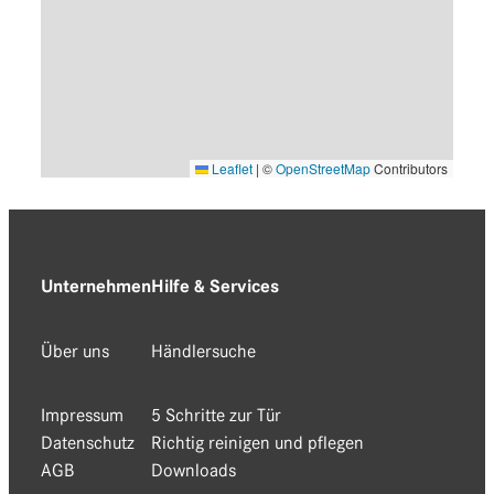
Leaflet
|
©
OpenStreetMap
Contributors
Unternehmen
Hilfe & Services
Über uns
Händlersuche
Impressum
5 Schritte zur Tür
Datenschutz
Richtig reinigen und pflegen
AGB
Downloads