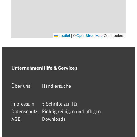
Leaflet
|
©
OpenStreetMap
Contributors
Unternehmen
Hilfe & Services
Über uns
Händlersuche
Impressum
5 Schritte zur Tür
Datenschutz
Richtig reinigen und pflegen
AGB
Downloads